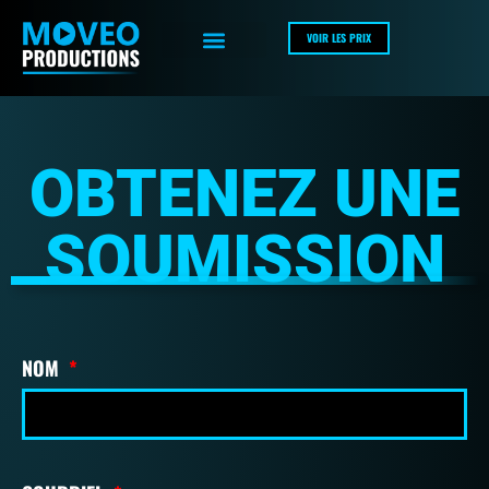
VOIR LES PRIX
MARKETING VIDÉO
OBTENEZ UNE
SOUMISSION
NOM