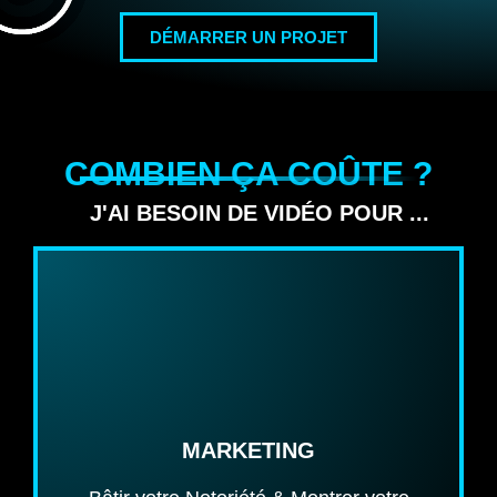
DÉMARRER UN PROJET
COMBIEN ÇA COÛTE ?
J'AI BESOIN DE VIDÉO POUR ...
TYPES DE VIDÉOS
Progression de Chantier
Image de Marque
Étude de cas / Documentaire
MARKETING
Témoignage Client
Démo de Produits / Services