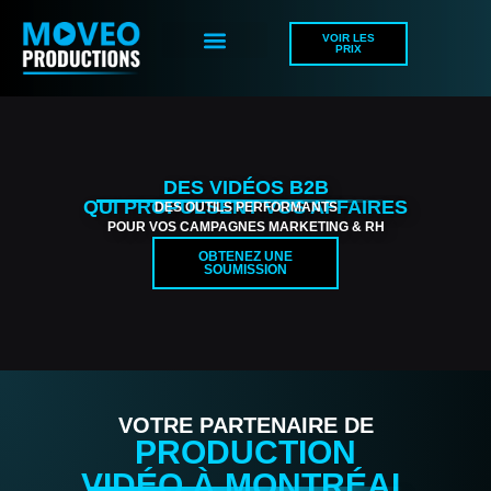
VOIR LES
PRIX
MARKETING VIDÉO
DES VIDÉOS B2B
QUI PROPULSENT VOS AFFAIRES
DES OUTILS PERFORMANTS
POUR VOS CAMPAGNES MARKETING & RH
OBTENEZ UNE
SOUMISSION
VOTRE PARTENAIRE DE
PRODUCTION
VIDÉO À MONTRÉAL